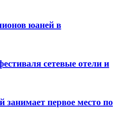
лионов юаней в
фестиваля сетевые отели и
й занимает первое место по