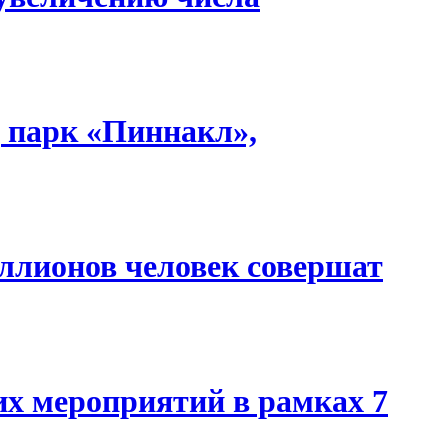
, парк «Пиннакл»,
иллионов человек совершат
их мероприятий в рамках 7