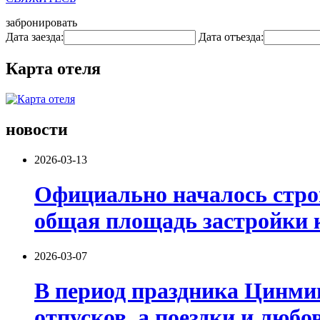
забронировать
Дата заезда:
Дата отъезда:
Карта отеля
новости
2026-03-13
Официально началось стро
общая площадь застройки к
2026-03-07
В период праздника Цинми
отпусков, а поездки и люб