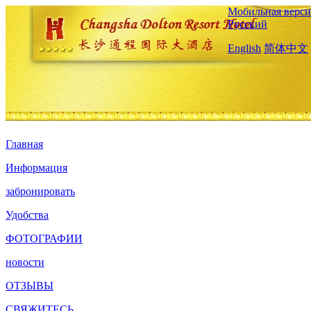
Мобильная верси
Русский
English
简体中文
Главная
Информация
забронировать
Удобства
ФОТОГРАФИИ
новости
ОТЗЫВЫ
СВЯЖИТЕСЬ