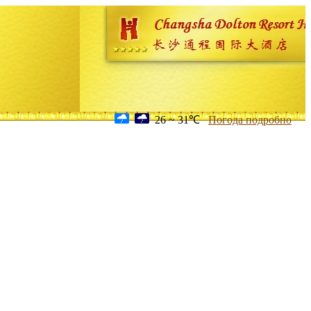
26 ~ 31℃
Погода подробно