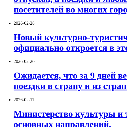
посетителей во многих горо
2026-02-28
Новый культурно-туристич
официально откроется в это
2026-02-20
Ожидается, что за 9 дней 
поездки в страну и из стра
2026-02-11
Министерство культуры и т
основных направлений.