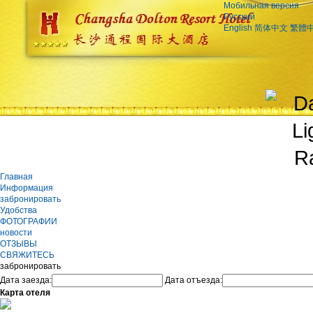
Мобильная версия
Русский
English
简体中文
繁體
Главная
Информация
забронировать
Удобства
ФОТОГРАФИИ
новости
ОТЗЫВЫ
СВЯЖИТЕСЬ
забронировать
Дата заезда:
Дата отъезда:
Карта отеля