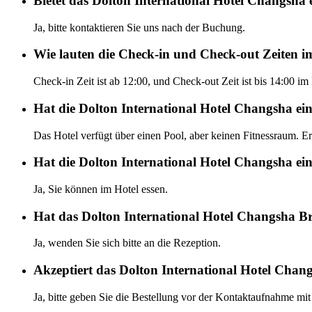
Bietet das Dolton International Hotel Changsha 
Ja, bitte kontaktieren Sie uns nach der Buchung.
Wie lauten die Check-in und Check-out Zeiten i
Check-in Zeit ist ab 12:00, und Check-out Zeit ist bis 14:00 i
Hat die Dolton International Hotel Changsha ein
Das Hotel verfügt über einen Pool, aber keinen Fitnessraum. Er
Hat die Dolton International Hotel Changsha ei
Ja, Sie können im Hotel essen.
Hat das Dolton International Hotel Changsha Br
Ja, wenden Sie sich bitte an die Rezeption.
Akzeptiert das Dolton International Hotel Chan
Ja, bitte geben Sie die Bestellung vor der Kontaktaufnahme mit