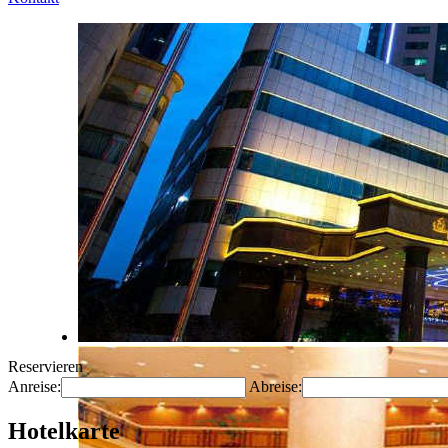
Reservieren
Anreise:
Abreise:
Hotelkarte