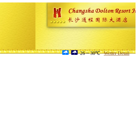
26 ~ 30℃
Wetter Detail