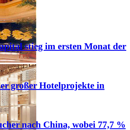
pital stieg im ersten Monat der
er großer Hotelprojekte in
ucher nach China, wobei 77,7 %