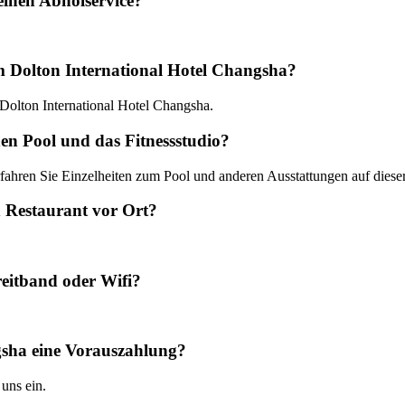
einen Abholservice?
m Dolton International Hotel Changsha?
m Dolton International Hotel Changsha.
en Pool und das Fitnessstudio?
fahren Sie Einzelheiten zum Pool und anderen Ausstattungen auf dieser
n Restaurant vor Ort?
eitband oder Wifi?
gsha eine Vorauszahlung?
 uns ein.