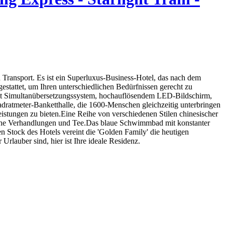
 Transport. Es ist ein Superluxus-Business-Hotel, das nach dem
stattet, um Ihren unterschiedlichen Bedürfnissen gerecht zu
 mit Simultanübersetzungssystem, hochauflösendem LED-Bildschirm,
uadratmeter-Banketthalle, die 1600-Menschen gleichzeitig unterbringen
istungen zu bieten.Eine Reihe von verschiedenen Stilen chinesischer
liche Verhandlungen und Tee.Das blaue Schwimmbad mit konstanter
n Stock des Hotels vereint die 'Golden Family' die heutigen
lauber sind, hier ist Ihre ideale Residenz.