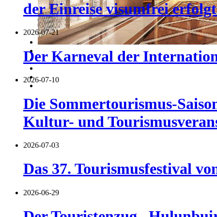
der Einreise visumfrei erfolgt
2026-07-21
Der Karneval der Internatio
2026-07-10
Die Sommertourismus-Saison 
Kultur- und Tourismusverans
2026-07-03
Das 37. Tourismusfestival vo
2026-06-29
Der Touristenzug „Hulunbuir 