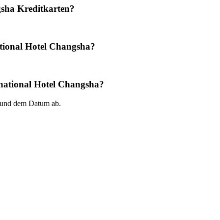
gsha Kreditkarten?
ational Hotel Changsha?
ernational Hotel Changsha?
 und dem Datum ab.