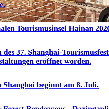
e.
nalen Tourismusinsel Hainan 202
des 37. Shanghai-Tourismusfesti
taltungen eröffnet worden.
n Shanghai beginnt am 8. Juli.
Forest Rendezvous - Daxinganlin