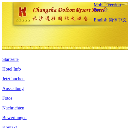
Mobile version
Deutsch
English
简体中文
Startseite
Hotel Info
Jetzt buchen
Ausstattung
Fotos
Nachrichten
Bewertungen
Kontakt