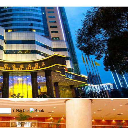
?
Nächte