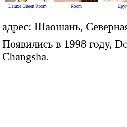
Deluxe Queen Room
Room
Дру
адрес: Шаошань, Северная
Появились в 1998 году, Dol
Changsha.