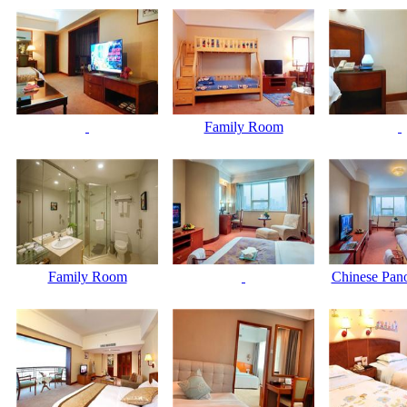
Family Room
Family Room
Chinese Pano