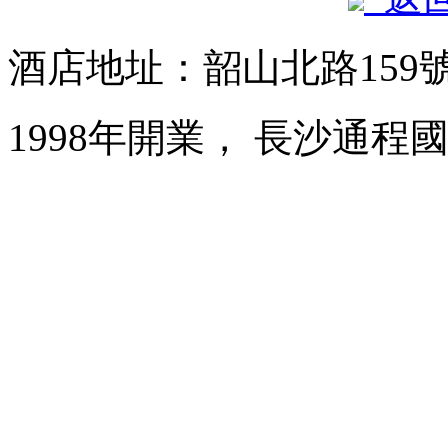
酒店地址：韶山北路159
1998年開業， 長沙通