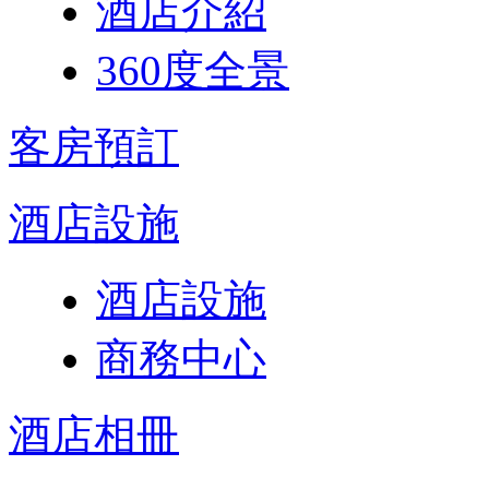
酒店介紹
360度全景
客房預訂
酒店設施
酒店設施
商務中心
酒店相冊