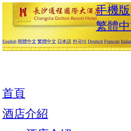
手機版
繁體中
English
簡體中文
繁體中文
日本語
한국어
Deutsch
Français
Itali
首頁
酒店介紹