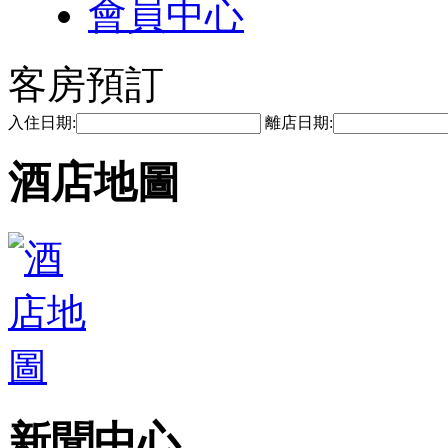
會員中心
客房預訂
入住日期:
離店日期:
酒店地圖
新聞中心