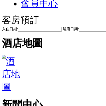
會員中心
客房預訂
入住日期:
離店日期:
酒店地圖
新聞中心