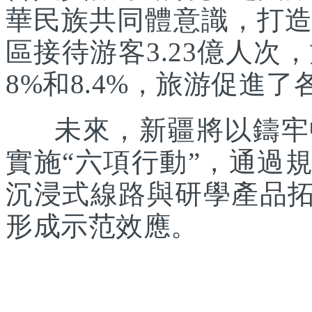
華民族共同體意識，打造
區接待游客3.23億人次
8%和8.4%，旅游促進
未來，新疆將以鑄牢中
實施“六項行動”，通過
沉浸式線路與研學產品拓
形成示范效應。