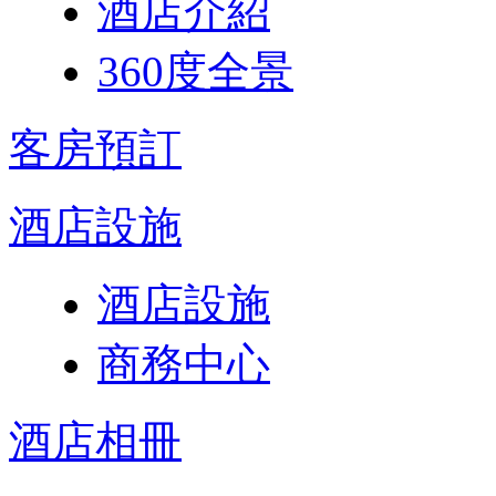
酒店介紹
360度全景
客房預訂
酒店設施
酒店設施
商務中心
酒店相冊