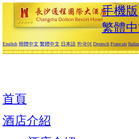
手機版
繁體中
English
簡體中文
繁體中文
日本語
한국어
Deutsch
Français
Itali
首頁
酒店介紹