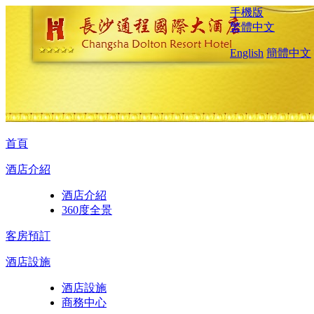
手機版
繁體中文
English
簡體中文
首頁
酒店介紹
酒店介紹
360度全景
客房預訂
酒店設施
酒店設施
商務中心