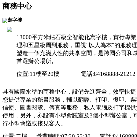
商務中心
寫字樓
13000平方米鉆石級全智能化寫字樓，實行專
理和五星級周到服務，重視"以人為本"的服務
塑造一個充滿人性的共享空間，是跨國公司和
首選辦公場所。
位置:11樓至20樓 電話:84168888-21212
具有國際水準的商務中心，設備先進齊全，效率快捷
您提供專業的秘書服務，輔以翻譯、打印、復印、票
信使、圖書閱覽、傳真等服務，私人電腦及打字機供
使用，另外，亦設有小型會議室及3個小型辦公室，
行小型會議或接見客人。
位置:二樓 營業時間:07:30-23:30 電話:84168888