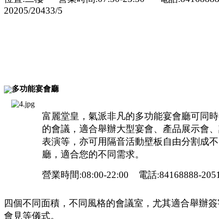
20205/20433/5
多功能宴會廳
富麗堂皇，氣派非凡的多功能宴會廳可同時容
的會議，適合舉辦大型宴會、產品展示會、
表演等，亦可用隔音活動壁板自由分割成不
廳，適合您的不同需求。
營業時間:08:00-22:00 電話:84168888-205
四個不同面積，不同風格的會議室，尤其適合舉辦簽
會見等儀式。