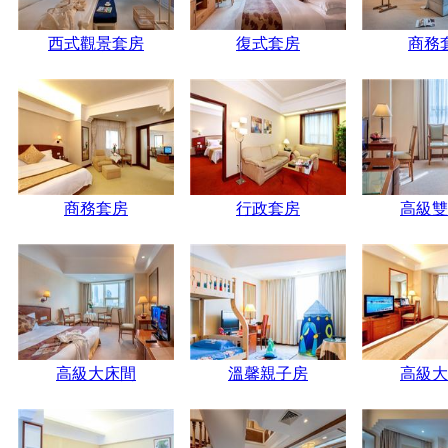
西式觀景套房
復式套房
商務
商務套房
行政套房
高級雙
高級大床間
溫馨親子房
高級大