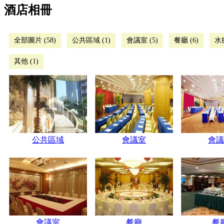
酒店相冊
全部圖片 (58)
公共區域 (1)
會議室 (5)
餐廳 (6)
水療
其他 (1)
公共區域
會議室
會議
會議室
餐廳
餐