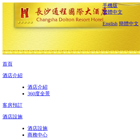
手機版
繁體中文
English
簡體中文
首頁
酒店介紹
酒店介紹
360度全景
客房預訂
酒店設施
酒店設施
商務中心