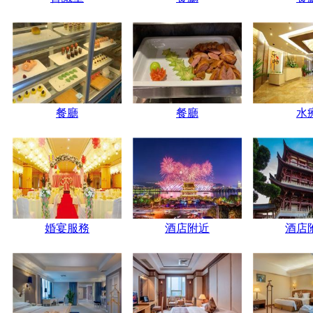
餐廳
餐廳
水
婚宴服務
酒店附近
酒店