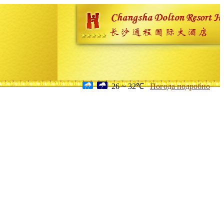
26 ~ 32℃
Погода подробно