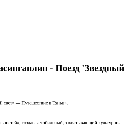
асинганлин - Поезд 'Звездный
й свет» — Путешествие в Тяньи».
льностей», создавая мобильный, захватывающий культурно-