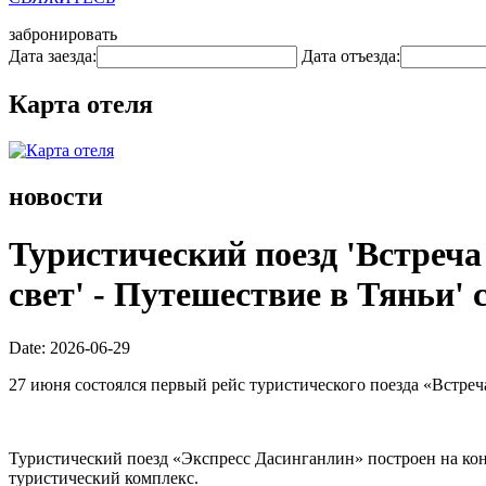
забронировать
Дата заезда:
Дата отъезда:
Карта отеля
новости
Туристический поезд 'Встреча
свет' - Путешествие в Тяньи'
Date: 2026-06-29
27 июня состоялся первый рейс туристического поезда «Встре
Туристический поезд «Экспресс Дасинганлин» построен на ко
туристический комплекс.