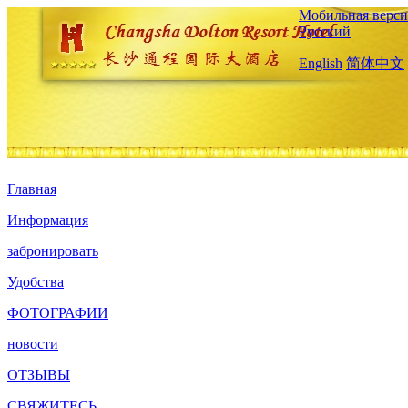
Мобильная верси
Русский
English
简体中文
Главная
Информация
забронировать
Удобства
ФОТОГРАФИИ
новости
ОТЗЫВЫ
СВЯЖИТЕСЬ