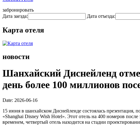
забронировать
Дата заезда:
Дата отъезда:
Карта отеля
новости
Шанхайский Диснейленд отмеч
день более 100 миллионов пос
Date: 2026-06-16
15 июня в шанхайском Диснейленде состоялась презентация, п
«Shanghai Disney Wish Hotel». Этот отель на 400 номеров пос
временем, четвертый отель находится на стадии проектирован