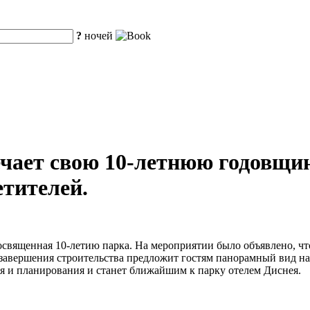
?
ночей
ает свою 10-летнюю годовщин
етителей.
освященная 10-летию парка. На мероприятии было объявлено, чт
ле завершения строительства предложит гостям панорамный вид 
ия и планирования и станет ближайшим к парку отелем Диснея.