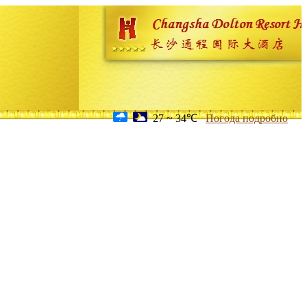
27 ~ 34℃
Погода подробно