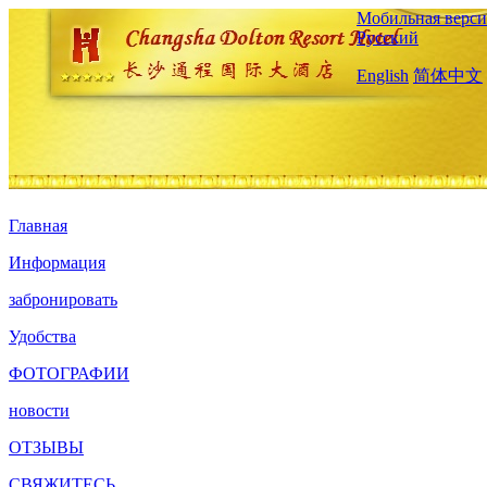
Мобильная верси
Русский
English
简体中文
Главная
Информация
забронировать
Удобства
ФОТОГРАФИИ
новости
ОТЗЫВЫ
СВЯЖИТЕСЬ