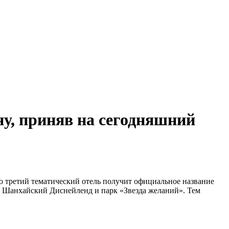
у, приняв на сегодняшний
о третий тематический отель получит официальное название
на Шанхайский Диснейленд и парк «Звезда желаний». Тем