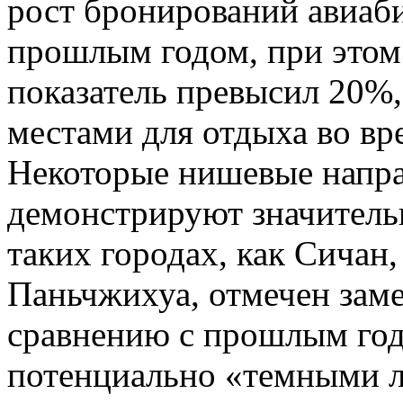
рост бронирований авиаб
прошлым годом, при этом 
показатель превысил 20%,
местами для отдыха во в
Некоторые нишевые напра
демонстрируют значитель
таких городах, как Сичан
Паньчжихуа, отмечен зам
сравнению с прошлым годо
потенциально «темными л