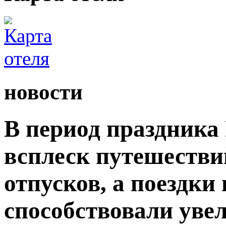
новости
В период праздника
всплеск путешестви
отпусков, а поездки
способствовали уве