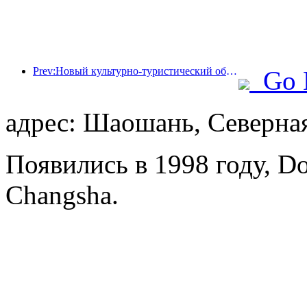
Prev:Новый культурно-туристический объект в центре Пекина, парк «Пиннакл», официально откроется в этом году.
Go 
адрес: Шаошань, Северная
Появились в 1998 году, Dol
Changsha.