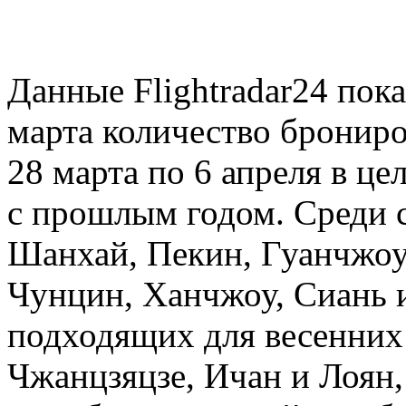
Данные Flightradar24 пок
марта количество брониро
28 марта по 6 апреля в ц
с прошлым годом. Среди
Шанхай, Пекин, Гуанчжоу
Чунцин, Ханчжоу, Сиань и
подходящих для весенних 
Чжанцзяцзе, Ичан и Лоян,