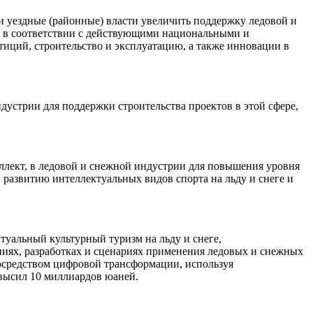
и уездные (районные) власти увеличить поддержку ледовой и
ся в соответствии с действующими национальными и
иций, строительство и эксплуатацию, а также инновации в
устрии для поддержки строительства проектов в этой сфере,
ллект, в ледовой и снежной индустрии для повышения уровня
развитию интеллектуальных видов спорта на льду и снеге и
ктуальный культурный туризм на льду и снеге,
ниях, разработках и сценариях применения ледовых и снежных
осредством цифровой трансформации, используя
евысил 10 миллиардов юаней.