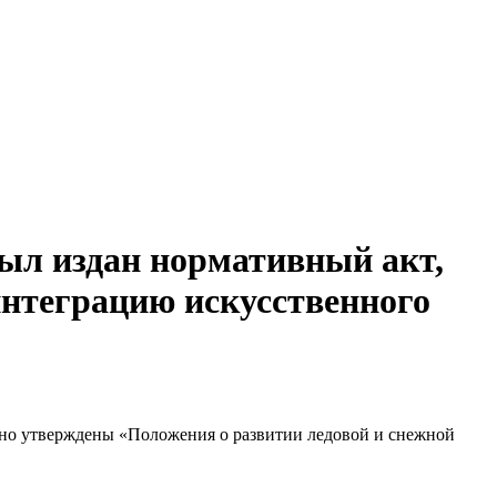
был издан нормативный акт,
интеграцию искусственного
вно утверждены «Положения о развитии ледовой и снежной