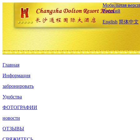
Мобильная верси
Русский
English
简体中文
Главная
Информация
забронировать
Удобства
ФОТОГРАФИИ
новости
ОТЗЫВЫ
СВЯЖИТЕСЬ