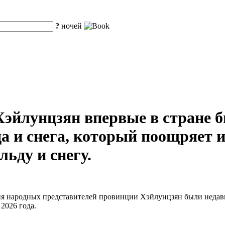
?
ночей
Хэйлунцзян впервые в стране 
 и снега, который поощряет 
льду и снегу.
ния народных представителей провинции Хэйлунцзян были неда
2026 года.