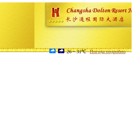
26 ~ 31℃
Погода подробно