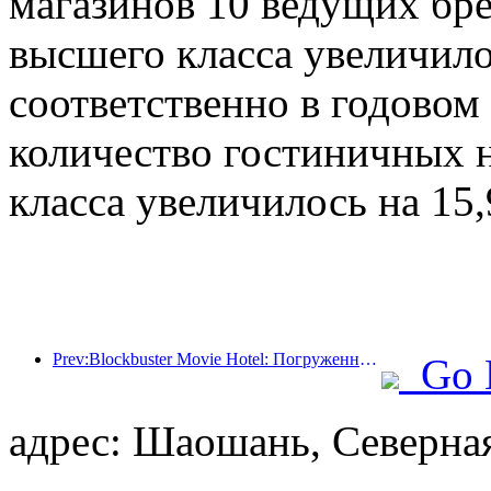
магазинов 10 ведущих бр
высшего класса увеличило
соответственно в годовом 
количество гостиничных н
класса увеличилось на 15
Prev:Blockbuster Movie Hotel: Погруженный в путешествие света и тени, Blockbuster Movie Hotel определяет новый опыт путешествий
Go 
адрес: Шаошань, Северная