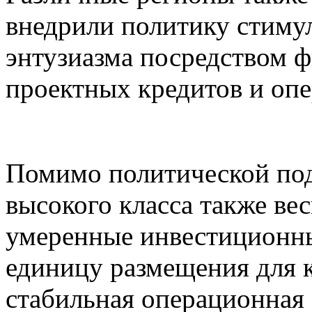
внедрили политику стиму
энтузиазма посредством 
проектных кредитов и оп
Помимо политической под
высокого класса также ве
умеренные инвестиционны
единицу размещения для 
стабильная операционная