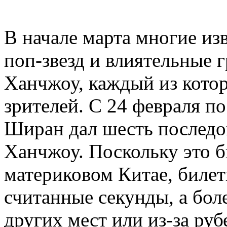
В начале марта многие из
поп-звезд и влиятельные 
Ханчжоу, каждый из кото
зрителей. С 24 февраля п
Ширан дал шесть последо
Ханчжоу. Поскольку это б
материковом Китае, биле
считанные секунды, а бол
других мест или из-за руб