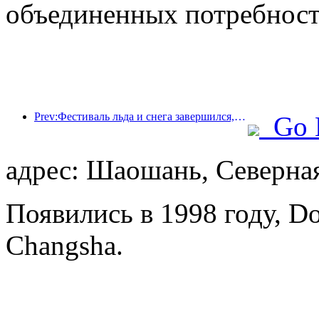
объединенных потребносте
Prev:Фестиваль льда и снега завершился, и Yun Hotel забрал домой первую волну «богатства» в 2025 году.
Go 
адрес: Шаошань, Северная
Появились в 1998 году, Dol
Changsha.