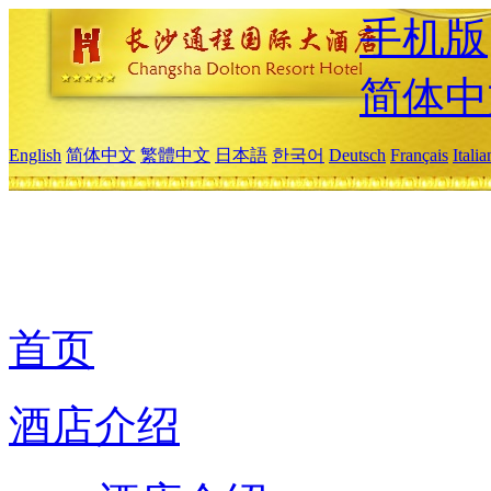
手机版
简体中
English
简体中文
繁體中文
日本語
한국어
Deutsch
Français
Itali
首页
酒店介绍