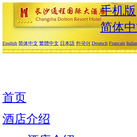
手机版
简体中
English
简体中文
繁體中文
日本語
한국어
Deutsch
Français
Itali
首页
酒店介绍