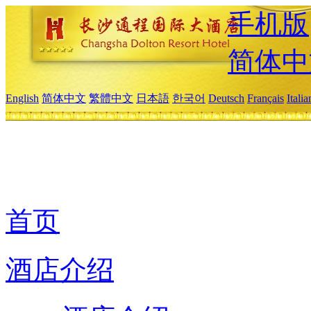
手机版
简体中
English
简体中文
繁體中文
日本語
한국어
Deutsch
Français
Itali
首页
酒店介绍