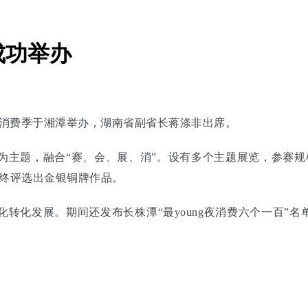
成功举办
旅购物消费季于湘潭举办，湖南省副省长蒋涤非出席。
主题，融合“赛、会、展、消”。设有多个主题展览，参赛规模
最终评选出金银铜牌作品。
化转化发展。期间还发布长株潭“最young夜消费六个一百”