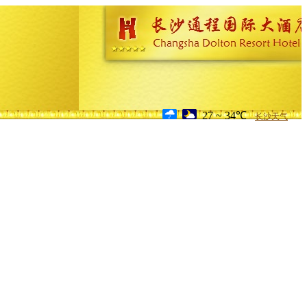
27 ~ 34℃
长沙天气