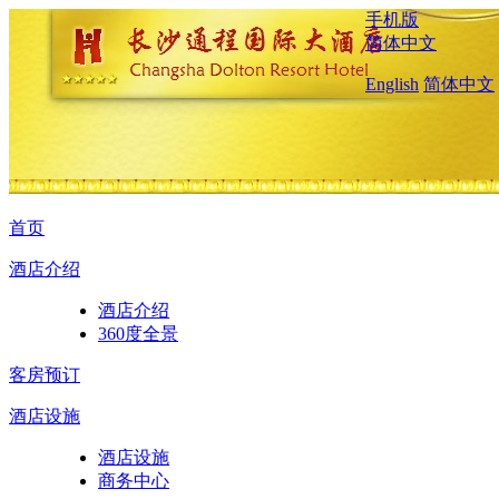
手机版
简体中文
English
简体中文
首页
酒店介绍
酒店介绍
360度全景
客房预订
酒店设施
酒店设施
商务中心