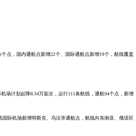
余个点，国内通航点新增22个、国际通航点新增19个，航线覆盖
场计划起降8.34万架次，运行111条航线，通航94个点，新增
。
凰国际机场新增明斯克、乌法等通航点，航线向东南亚、俄语区