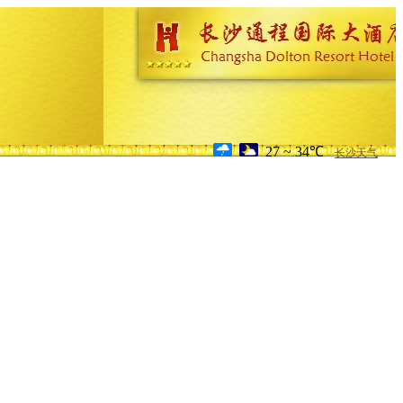
27 ~ 34℃
长沙天气