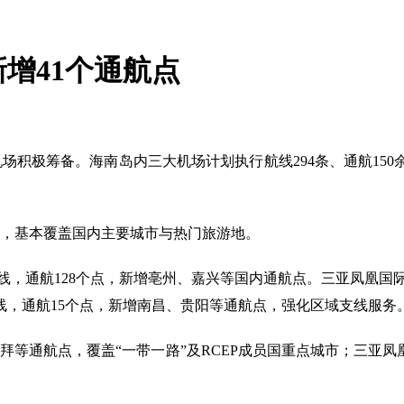
增41个通航点
机场积极筹备。海南岛内三大机场计划执行航线294条、通航150
，基本覆盖国内主要城市与热门旅游地。
线，通航128个点，新增亳州、嘉兴等国内通航点。三亚凤凰国际机
线，通航15个点，新增南昌、贵阳等通航点，强化区域支线服务
等通航点，覆盖“一带一路”及RCEP成员国重点城市；三亚凤
。