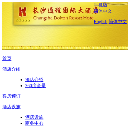
手机版
简体中文
English
简体中文
首页
酒店介绍
酒店介绍
360度全景
客房预订
酒店设施
酒店设施
商务中心