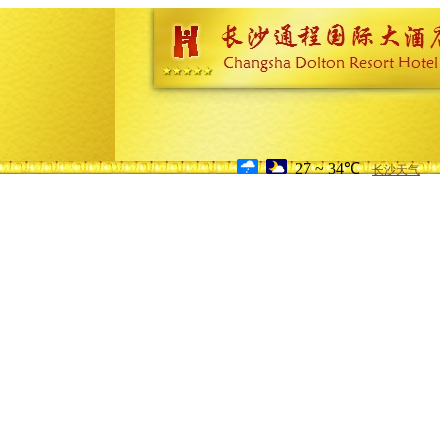
27 ~ 34℃
长沙天气