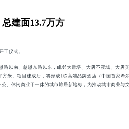
建面13.7万方
大开工仪式。
恩路以南、慈恩东路以东，毗邻大雁塔、大唐不夜城、大唐
4.70平方米。项目建成后，将形成1栋高端品牌酒店（中国首家
办公、休闲商业于一体的城市旅居新地标，为推动城市商业与