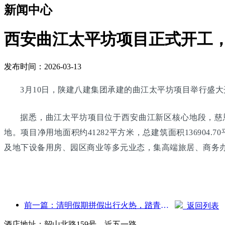
新闻中心
西安曲江太平坊项目正式开工，总
发布时间：2026-03-13
3月10日，陕建八建集团承建的曲江太平坊项目举行盛
据悉，曲江太平坊项目位于西安曲江新区核心地段，慈
地。项目净用地面积约41282平方米，总建筑面积13690
及地下设备用房、园区商业等多元业态，集高端旅居、商务
前一篇：清明假期拼假出行火热，踏青赏花带动多城客流增长
返回列表
酒店地址：韶山北路159号，近五一路