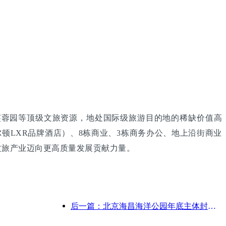
芙蓉园等顶级文旅资源，地处国际级旅游目的地的稀缺价值高
希尔顿LXR品牌酒店）、8栋商业、3栋商务办公、地上沿街商业
文旅产业迈向更高质量发展贡献力量。
后一篇：北京海昌海洋公园年底主体封顶 预计2027年建成开放