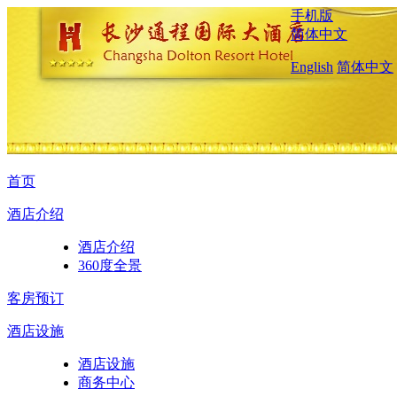
手机版
简体中文
English
简体中文
首页
酒店介绍
酒店介绍
360度全景
客房预订
酒店设施
酒店设施
商务中心