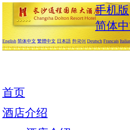
手机版
简体中
English
简体中文
繁體中文
日本語
한국어
Deutsch
Français
Itali
首页
酒店介绍