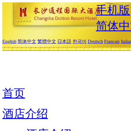
手机版
简体中
English
简体中文
繁體中文
日本語
한국어
Deutsch
Français
Itali
首页
酒店介绍