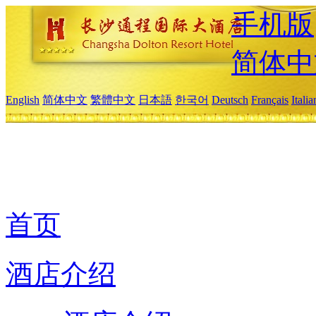
手机版
简体中
English
简体中文
繁體中文
日本語
한국어
Deutsch
Français
Itali
首页
酒店介绍