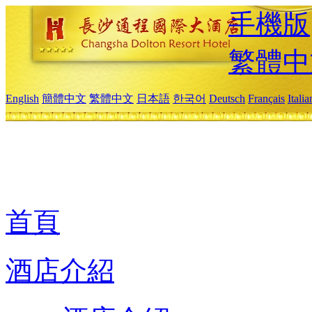
手機版
繁體中
English
簡體中文
繁體中文
日本語
한국어
Deutsch
Français
Itali
首頁
酒店介紹