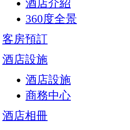
酒店介紹
360度全景
客房預訂
酒店設施
酒店設施
商務中心
酒店相冊