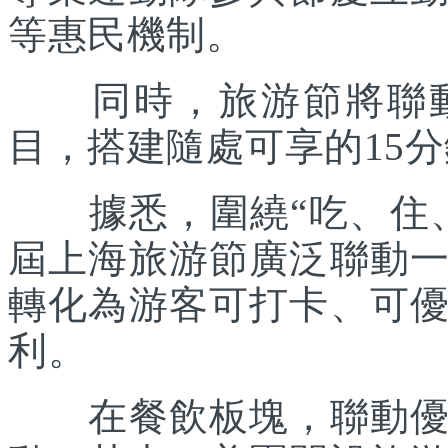
等惠民機制。
同時，旅游節將聯動各
目，搭建隨處可享的15
據悉，圍繞“吃、住、
屆上海旅游節廣泛聯動
轉化為游客可打卡、可
利。
在餐飲板塊，聯動優質