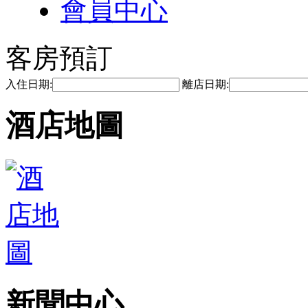
會員中心
客房預訂
入住日期:
離店日期:
酒店地圖
新聞中心