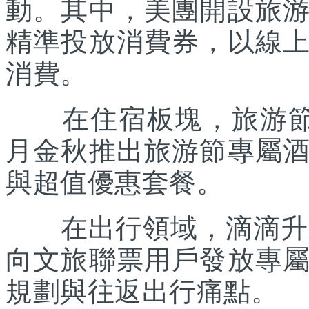
動。其中，美團開設旅
精準投放消費券，以線
消費。
在住宿板塊，旅游節聯
月金秋推出旅游節專屬
與超值優惠套餐。
在出行領域，滴滴升級“
向文旅聯票用戶發放專
規劃與往返出行痛點。