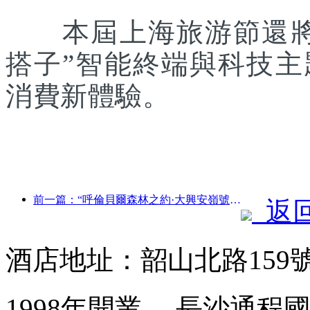
本屆上海旅游節還將聯
搭子”智能終端與科技
消費新體驗。
前一篇：“呼倫貝爾森林之約·大興安嶺號--星光列車·天翼之旅”旅游專列首發
返
酒店地址：韶山北路159
1998年開業， 長沙通