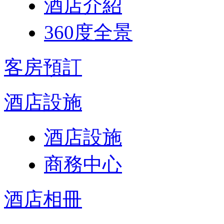
酒店介紹
360度全景
客房預訂
酒店設施
酒店設施
商務中心
酒店相冊