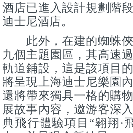
酒店已進入設計規劃階
迪士尼酒店。
此外，在建的蜘蛛俠主
九個主題園區，其高速
軌道鋪設，這是該項目
將呈現上海迪士尼樂園
還將帶來獨具一格的購
展故事內容，邀游客深
典飛行體驗項目“翱翔·