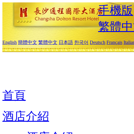
手機版
繁體中
English
簡體中文
繁體中文
日本語
한국어
Deutsch
Français
Itali
首頁
酒店介紹