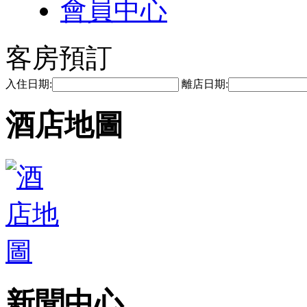
會員中心
客房預訂
入住日期:
離店日期:
酒店地圖
新聞中心