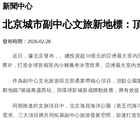
新聞中心
北京城市副中心文旅新地標：
發布時間：2026-02-28
近日，據北京發布，。總投資超30億元的亞洲最大室內
際IP，打造全球首個室內小豬佩奇冰雪世界、亞洲最大室內
作為副中心文化旅游區北部產業帶核心項目，頂點公園
鄰地鐵7號線萬盛西站，與環球影城形成聯動效應，將有效提
同期推進的文旅項目中，北京海昌海洋公園（第五代海
需求。三大項目將共同拓展副中心旅游發展空間，加速打造