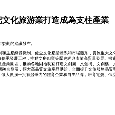
把文化旅游業打造成為支柱產業
年規劃的建議發布。
制和生產經營機制。健全文化產業體系和市場體系，實施重大文
非遺傳承發展工程，推動文房四寶等歷史經典產業高質量發展。探
意產業園區，推動各地因地制宜打造文創園、文創街、文創樓、
態融合發展，擴大高品質文旅產品供給，全面提升文旅服務品質
，做大做強一批有競爭力的體育企業和自主品牌，培育電競、低空