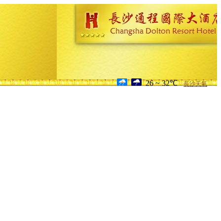
26 ~ 32℃
長沙天氣