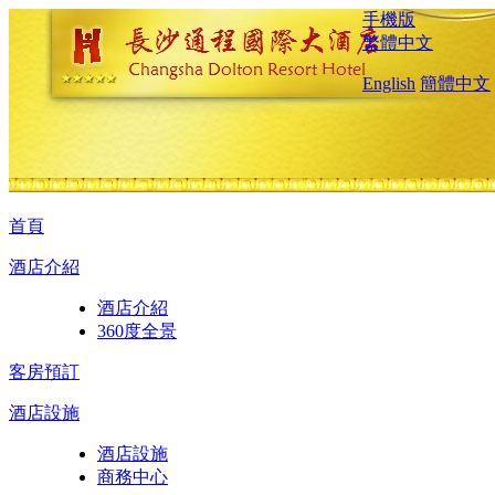
手機版
繁體中文
English
簡體中文
首頁
酒店介紹
酒店介紹
360度全景
客房預訂
酒店設施
酒店設施
商務中心