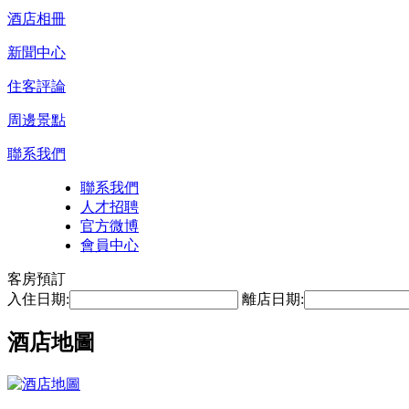
酒店相冊
新聞中心
住客評論
周邊景點
聯系我們
聯系我們
人才招聘
官方微博
會員中心
客房預訂
入住日期:
離店日期:
酒店地圖