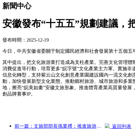
新聞中心
安徽發布“十五五”規劃建議，
發布時間：2025-12-19
今日，中共安徽省委關于制定國民經濟和社會發展第十五個五
其中提出，把文化旅游業打造成為支柱產業。完善文化管理體
消費促進等行動，培育更多“皖字號”文化產業主力軍。實施
信息化轉型，支持紫云山文化創意產業園建設國內一流文化創
動，加快發展新型文化業態。推動鄉村旅游、城市旅游和多業
地，擦亮“皖美如畫”安徽文旅形象。推進體育產業高質量發展
創品牌賽事IP。
前一篇：文旅部部長孫業禮：推進旅游強國建設，豐富高品質旅游產品供給
返回列表