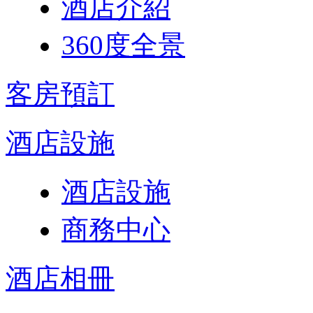
酒店介紹
360度全景
客房預訂
酒店設施
酒店設施
商務中心
酒店相冊