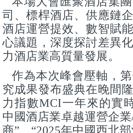
本場大會匯聚酒店集團
司、標桿酒店、供應鏈
酒店運營提效、數智賦
心議題，深度探討差異
力酒店業高質量發展。
作為本次峰會壓軸，第
究成果發布盛典在晚間
力指數MCI一年來的實時
中國酒店業卓越運營企業/
商”、“2025年中國西北