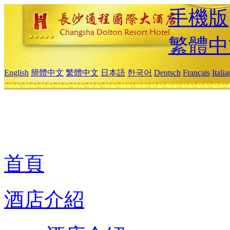
手機版
繁體中
English
簡體中文
繁體中文
日本語
한국어
Deutsch
Français
Itali
首頁
酒店介紹