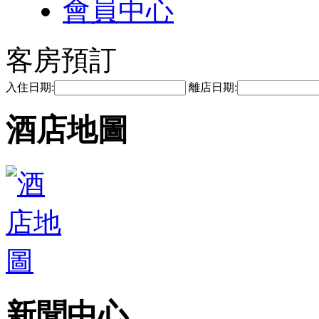
會員中心
客房預訂
入住日期:
離店日期:
酒店地圖
新聞中心