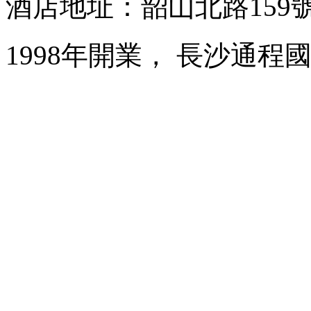
酒店地址：韶山北路159
1998年開業， 長沙通