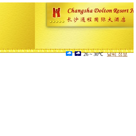
26 ~ 30℃
날씨 정보