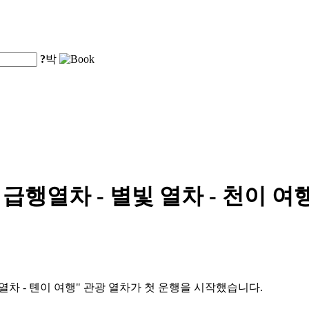
?
박
 급행열차 - 별빛 열차 - 천이 
 열차 - 톈이 여행" 관광 열차가 첫 운행을 시작했습니다.