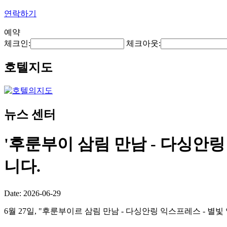
연락하기
예약
체크인:
체크아웃:
호텔지도
뉴스 센터
'후룬부이 삼림 만남 - 다싱안링
니다.
Date: 2026-06-29
6월 27일, "후룬부이르 삼림 만남 - 다싱안링 익스프레스 - 별빛