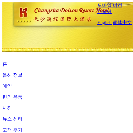
모바일 버전
한국어
English
简体中文
홈
옵션 정보
예약
편의 용품
사진
뉴스 센터
고객 후기