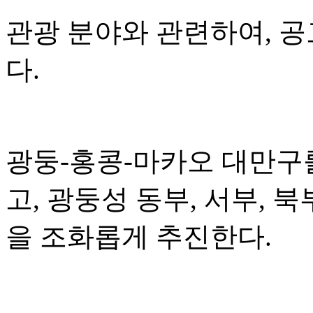
관광 분야와 관련하여, 
다.
광둥-홍콩-마카오 대만구
고, 광둥성 동부, 서부, 
을 조화롭게 추진한다.