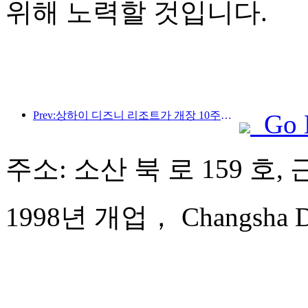
위해 노력할 것입니다.
Prev:상하이 디즈니 리조트가 개장 10주년을 맞이했으며, 현재까지 1억 명이 넘는 방문객을 맞이했습니다.
Go 
주소: 소산 북 로 159 호, 
1998년 개업， Changsha Dol