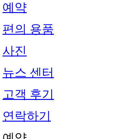
예약
편의 용품
사진
뉴스 센터
고객 후기
연락하기
예약