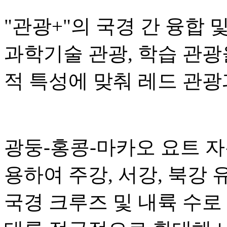
"관광+"의 국경 간 융합 
과학기술 관광, 학습 관광
적 특성에 맞춰 레드 관광
광둥-홍콩-마카오 요트 
용하여 주강, 서강, 북강
국경 크루즈 및 내륙 수로