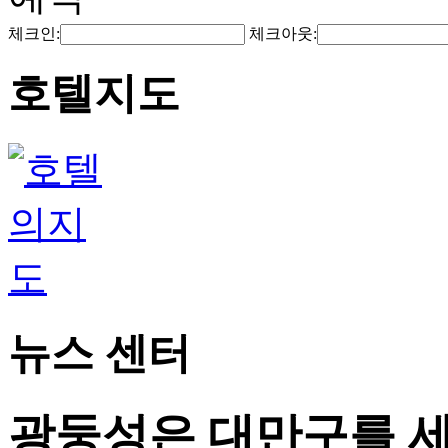
체크인:
체크아웃:
호텔지도
뉴스 센터
광둥성은 대만구를 