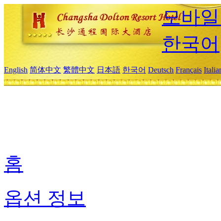
모바일
한국어
English
简体中文
繁體中文
日本語
한국어
Deutsch
Français
Itali
홈
옵션 정보