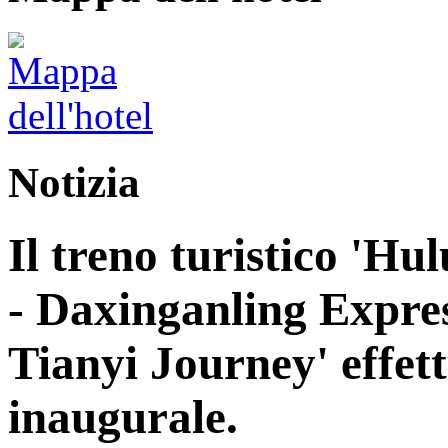
Notizia
Il treno turistico 'H
- Daxinganling Express
Tianyi Journey' effett
inaugurale.