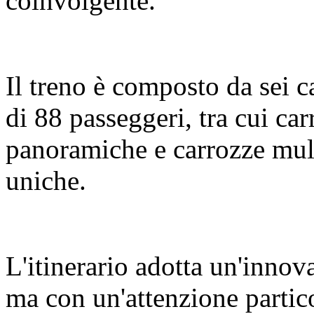
coinvolgente.
Il treno è composto da sei c
di 88 passeggeri, tra cui c
panoramiche e carrozze mult
uniche.
L'itinerario adotta un'innov
ma con un'attenzione partic