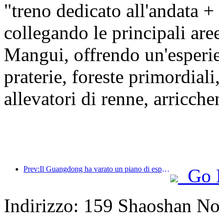
"treno dedicato all'andata +
collegando le principali ar
Mangui, offrendo un'esper
praterie, foreste primordiali
allevatori di renne, arricche
Prev:Il Guangdong ha varato un piano di espansione della capacità del settore dei servizi per trasformare la Greater Bay Area in una destinazione turistica di livello mondiale.
Go 
Indirizzo: 159 Shaoshan N