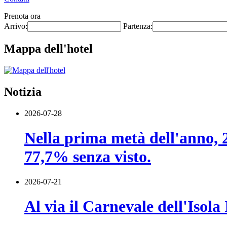
Prenota ora
Arrivo:
Partenza:
Mappa dell'hotel
Notizia
2026-07-28
Nella prima metà dell'anno, 22
77,7% senza visto.
2026-07-21
Al via il Carnevale dell'Isol