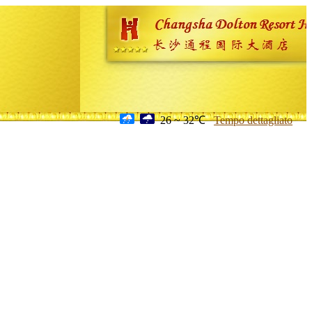
26 ~ 32℃
Tempo dettagliato