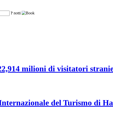
?
notti
,914 milioni di visitatori stranier
a Internazionale del Turismo di H