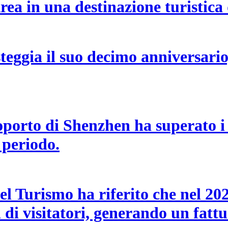
ea in una destinazione turistica 
teggia il suo decimo anniversario
eroporto di Shenzhen ha superato i
 periodo.
l Turismo ha riferito che nel 2025,
di visitatori, generando un fattu