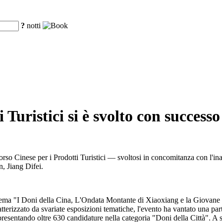
?
notti
 Turistici si è svolto con succes
orso Cinese per i Prodotti Turistici — svoltosi in concomitanza con l'in
, Jiang Difei.
 tema "I Doni della Cina, L'Ondata Montante di Xiaoxiang e la Giovane
atterizzato da svariate esposizioni tematiche, l'evento ha vantato una pa
, presentando oltre 630 candidature nella categoria "Doni della Città". 