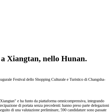
so a Xiangtan, nello Hunan.
augurale Festival dello Shopping Culturale e Turistico di Changsha-
 Xiangtan" e ha funto da piattaforma omnicomprensiva, integrando
rtecipazione di portata senza precedenti: hanno preso parte delegazioni
A seguito di una valutazione preliminare, 590 candidature sono passate