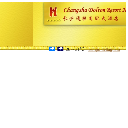
26 ~ 31℃
Tempo dettagliato