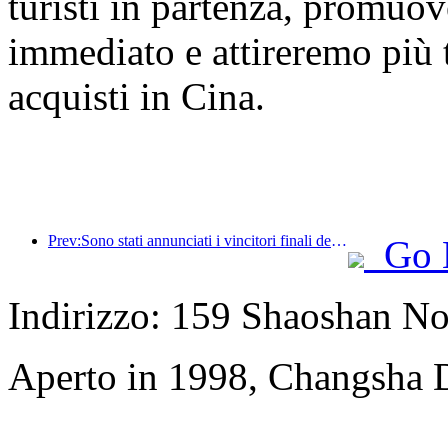
turisti in partenza, promuo
immediato e attireremo più tu
acquisti in Cina.
Prev:Sono stati annunciati i vincitori finali dei sei premi principali, a cui hanno partecipato oltre cento hotel e aziende che hanno ricevuto riconoscimenti annuali!
Go 
Indirizzo: 159 Shaoshan N
Aperto in 1998, Changsha D