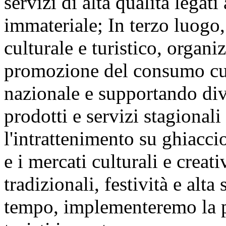
servizi di alta qualità legat
immateriale; In terzo luogo,
culturale e turistico, organ
promozione del consumo cult
nazionale e supportando div
prodotti e servizi stagional
l'intrattenimento su ghiaccio 
e i mercati culturali e creat
tradizionali, festività e alta
tempo, implementeremo la po