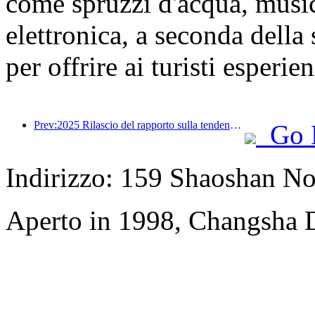
come spruzzi d'acqua, music
elettronica, a seconda della
per offrire ai turisti esperie
Prev:2025 Rilascio del rapporto sulla tendenza dei viaggi estivi: base di clienti genitore-figlio per oltre il 60%
Go 
Indirizzo: 159 Shaoshan N
Aperto in 1998, Changsha D