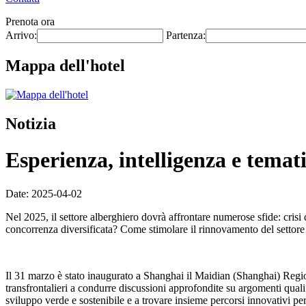
Prenota ora
Arrivo:
Partenza:
Mappa dell'hotel
Notizia
Esperienza, intelligenza e temati
Date: 2025-04-02
Nel 2025, il settore alberghiero dovrà affrontare numerose sfide: cris
concorrenza diversificata? Come stimolare il rinnovamento del settore
Il 31 marzo è stato inaugurato a Shanghai il Maidian (Shanghai) Regio
transfrontalieri a condurre discussioni approfondite su argomenti quali 
sviluppo verde e sostenibile e a trovare insieme percorsi innovativi per 