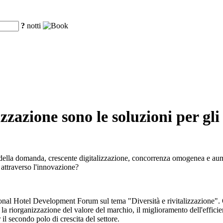
?
notti
zzazione sono le soluzioni per gli
i della domanda, crescente digitalizzazione, concorrenza omogenea e aume
 attraverso l'innovazione?
nal Hotel Development Forum sul tema "Diversità e rivitalizzazione". Qu
la riorganizzazione del valore del marchio, il miglioramento dell'efficien
il secondo polo di crescita del settore.