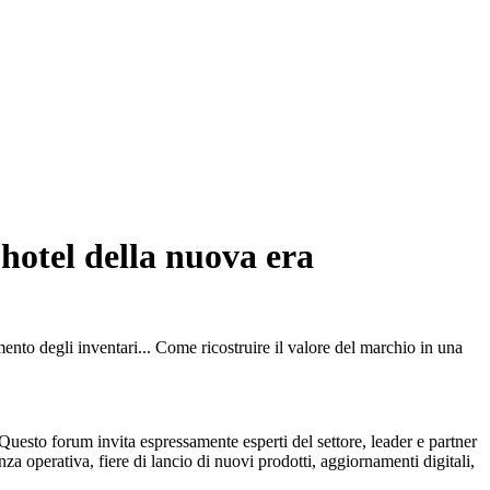
 hotel della nuova era
nto degli inventari... Come ricostruire il valore del marchio in una
esto forum invita espressamente esperti del settore, leader e partner
za operativa, fiere di lancio di nuovi prodotti, aggiornamenti digitali,