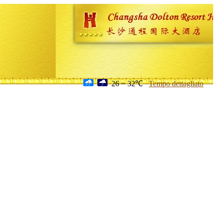
26 ~ 32℃
Tempo dettagliato