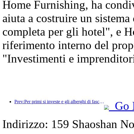
Home Furnishing, ha condi
aiuta a costruire un sistema
completa per gli hotel", e H
riferimento interno del prop
"Investimenti e imprenditoria
Prev:Per primi si investe e gli alberghi di fascia medio-alta hanno superato la fase di speculazione.
Go 
Indirizzo: 159 Shaoshan N