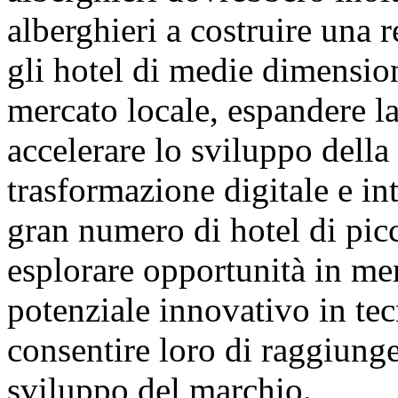
alberghieri a costruire una r
gli hotel di medie dimensio
mercato locale, espandere l
accelerare lo sviluppo della 
trasformazione digitale e i
gran numero di hotel di pic
esplorare opportunità in merc
potenziale innovativo in tecn
consentire loro di raggiunger
sviluppo del marchio.