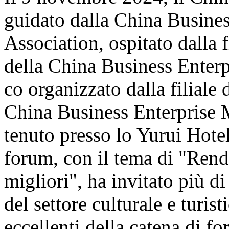
guidato dalla China Busine
Association, ospitato dalla 
della China Business Enter
co organizzato dalla filiale d
China Business Enterprise 
tenuto presso lo Yurui Hote
forum, con il tema di "Rende
migliori", ha invitato più di
del settore culturale e turis
eccellenti della catena di fo