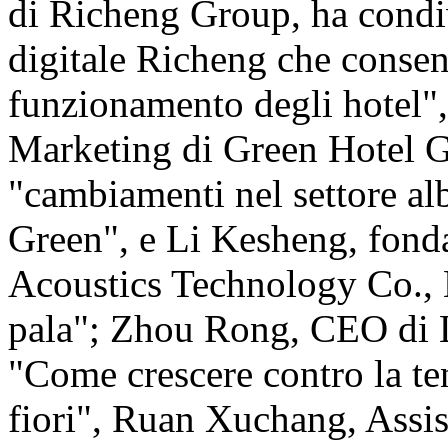
di Richeng Group, ha condi
digitale Richeng che consent
funzionamento degli hotel",
Marketing di Green Hotel G
"cambiamenti nel settore alb
Green", e Li Kesheng, fond
Acoustics Technology Co., L
pala"; Zhou Rong, CEO di 
"Come crescere contro la te
fiori", Ruan Xuchang, Assi