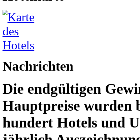
Nachrichten
Die endgültigen Gewi
Hauptpreise wurden 
hundert Hotels und 
jährlich Auszeichnun