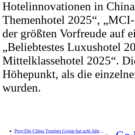
Hotelinnovationen in Chin
Themenhotel 2025“, „MCI-S
der größten Vorfreude auf 
„Beliebtestes Luxushotel 2
Mittelklassehotel 2025“. D
Höhepunkt, als die einzeln
wurden.
Prev:Die China Tourism Group hat acht Jahre in Folge an der China International Import Expo teilgenommen und dabei Verträge im Wert von über einer Milliarde US-Dollar abgeschlossen.