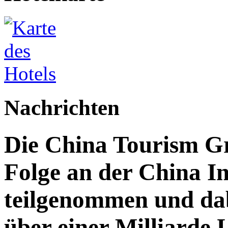
Nachrichten
Die China Tourism Gr
Folge an der China I
teilgenommen und da
über einer Milliarde 