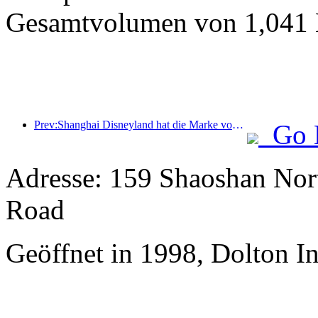
Gesamtvolumen von 1,041 M
Prev:Shanghai Disneyland hat die Marke von 100 Millionen Besuchern überschritten und wird um ein viertes Themenhotel erweitert.
Go 
Adresse: 159 Shaoshan Nor
Road
Geöffnet in 1998, Dolton I