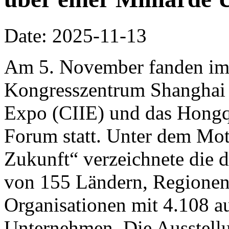
Date: 2025-11-13
Am 5. November fanden im 
Kongresszentrum Shanghai d
Expo (CIIE) und das Hongq
Forum statt. Unter dem Mo
Zukunft“ verzeichnete die d
von 155 Ländern, Regionen 
Organisationen mit 4.108 a
Unternehmen. Die Ausstellu