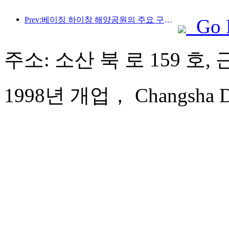
Prev:베이징 하이창 해양공원의 주요 구조물은 연내 상량될 예정이며, 완공 및 개장은 2027년으로 예상됩니다.
Go 
주소: 소산 북 로 159 호, 
1998년 개업， Changsha Dol