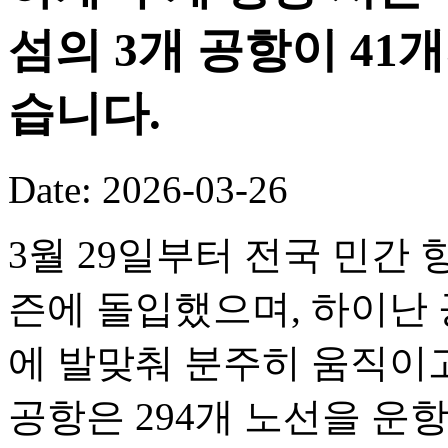
섬의 3개 공항이 41
습니다.
Date: 2026-03-26
3월 29일부터 전국 민간 
즌에 돌입했으며, 하이난 
에 발맞춰 분주히 움직이고
공항은 294개 노선을 운