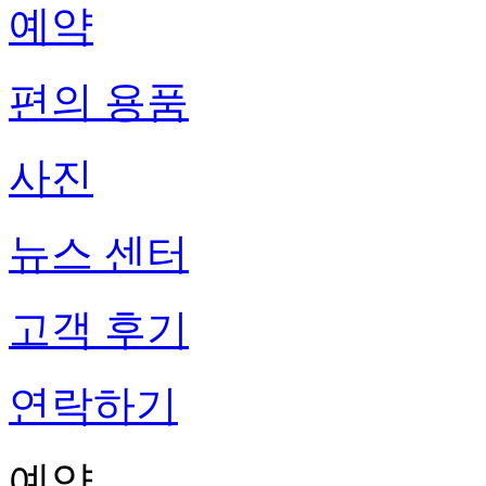
예약
편의 용품
사진
뉴스 센터
고객 후기
연락하기
예약