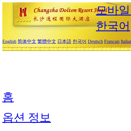
모바일
한국어
English
简体中文
繁體中文
日本語
한국어
Deutsch
Français
Itali
홈
옵션 정보