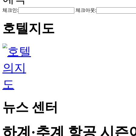
체크인:
체크아웃:
호텔지도
뉴스 센터
하계·추계 항공 시즌