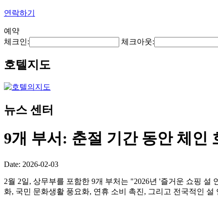
연락하기
예약
체크인:
체크아웃:
호텔지도
뉴스 센터
9개 부서: 춘절 기간 동안 체
Date: 2026-02-03
2월 2일, 상무부를 포함한 9개 부처는 "2026년 '즐거운 쇼핑 
화, 국민 문화생활 풍요화, 연휴 소비 촉진, 그리고 전국적인 설