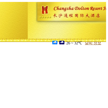
26 ~ 32℃
날씨 정보