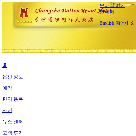
모바일 버전
한국어
English
简体中文
홈
옵션 정보
예약
편의 용품
사진
뉴스 센터
고객 후기