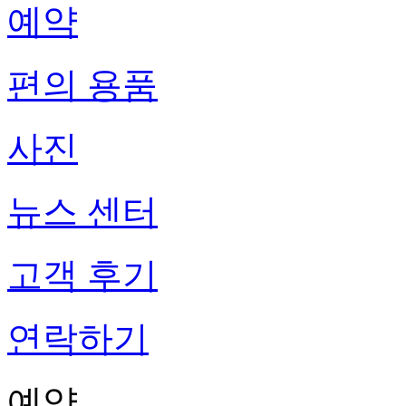
예약
편의 용품
사진
뉴스 센터
고객 후기
연락하기
예약