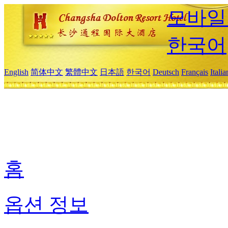
모바일
한국어
English
简体中文
繁體中文
日本語
한국어
Deutsch
Français
Itali
홈
옵션 정보