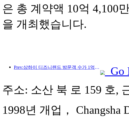
은 총 계약액 10억 4,10
을 개최했습니다.
Prev:상하이 디즈니랜드 방문객 수가 1억 명을 돌파하면서, 4번째 테마호텔이 확장됩니다.
Go 
주소: 소산 북 로 159 호, 
1998년 개업， Changsha Dol