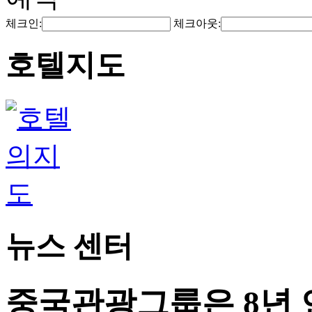
체크인:
체크아웃:
호텔지도
뉴스 센터
중국관광그룹은 8년