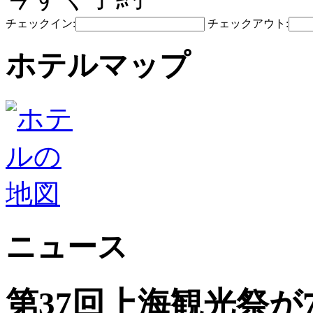
チェックイン:
チェックアウト:
ホテルマップ
ニュース
第37回上海観光祭が