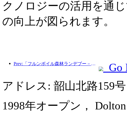
クノロジーの活用を通じ
の向上が図られます。
Prev:「フルンボイル森林ランデブー－大興安嶺エクスプレス－星光列車－天一旅」観光列車が初運行を行った。
Go 
アドレス: 韶山北路15
1998年オープン， Dolton Inte