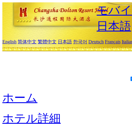
モバイ
日本語
English
简体中文
繁體中文
日本語
한국어
Deutsch
Français
Itali
ホーム
ホテル詳細