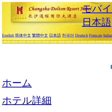
モバイ
日本語
English
简体中文
繁體中文
日本語
한국어
Deutsch
Français
Itali
ホーム
ホテル詳細