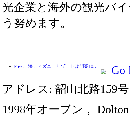
光企業と海外の観光バイ
う努めます。
Prev:上海ディズニーリゾートは開業10周年を迎え、これまでに1億人以上の来場者数を記録した。
Go 
アドレス: 韶山北路15
1998年オープン， Dolton Inte