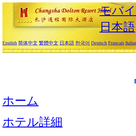
モバイ
日本語
English
简体中文
繁體中文
日本語
한국어
Deutsch
Français
Itali
ホーム
ホテル詳細