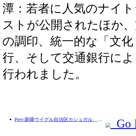
潭：若者に人気のナイト
ストが公開されたほか、
の調印、統一的な「文化
行、そして交通銀行によ
行われました。
Prev:新疆ウイグル自治区カシュガル、民族間交流の促進に向けた観光振興イベントを開催
Go 