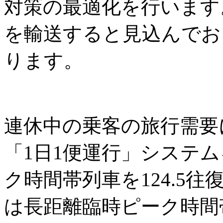
対策の最適化を行います。
を輸送すると見込んでおり
ります。
連休中の乗客の旅行需要
「1日1便運行」システ
ク時間帯列車を124.5
は長距離臨時ピーク時間