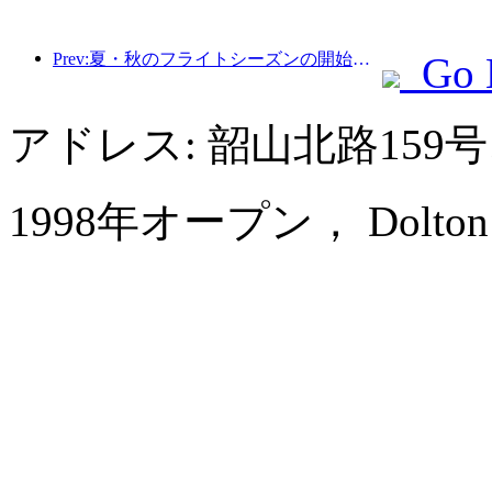
Prev:夏・秋のフライトシーズンの開始に伴い、海南島の3つの空港では新たに41の就航地が追加されました。
Go 
アドレス: 韶山北路15
1998年オープン， Dolton Inte