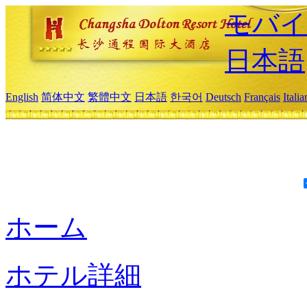
モバイ
日本語
English
简体中文
繁體中文
日本語
한국어
Deutsch
Français
Itali
ホーム
ホテル詳細