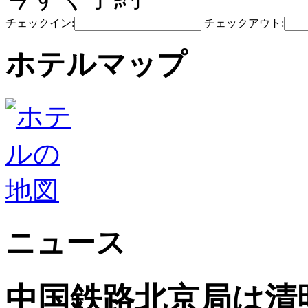
チェックイン:
チェックアウト:
ホテルマップ
ニュース
中国鉄路北京局は清