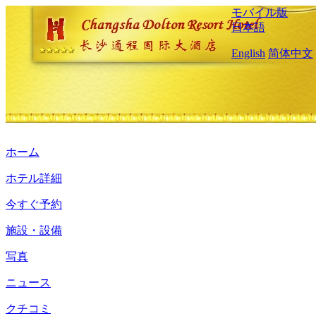
モバイル版
日本語
English
简体中文
ホーム
ホテル詳細
今すぐ予約
施設・設備
写真
ニュース
クチコミ