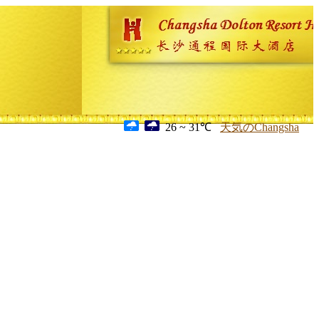
26 ~ 31℃
天気のChangsha