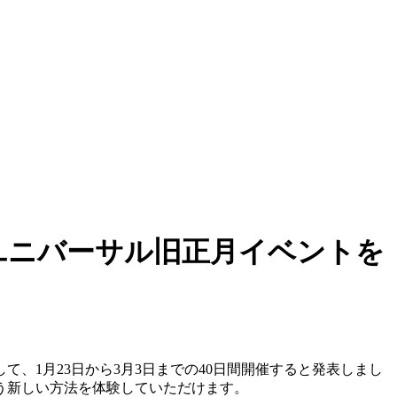
てユニバーサル旧正月イベントを
て、1月23日から3月3日までの40日間開催すると発表しまし
う新しい方法を体験していただけます。