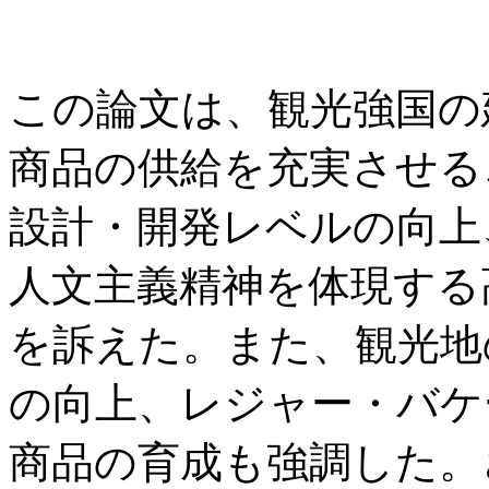
この論文は、観光強国の
商品の供給を充実させる
設計・開発レベルの向上
人文主義精神を体現する
を訴えた。また、観光地
の向上、レジャー・バケ
商品の育成も強調した。