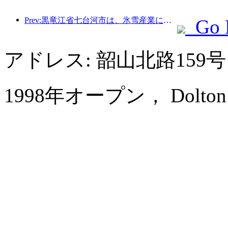
Prev:黒竜江省七台河市は、氷雪産業に関する全国初の条例を公布し、AIと氷雪スポーツの融合を奨励した。
Go 
アドレス: 韶山北路15
1998年オープン， Dolton Inte