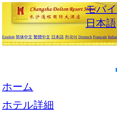
モバイ
日本語
English
简体中文
繁體中文
日本語
한국어
Deutsch
Français
Itali
ホーム
ホテル詳細