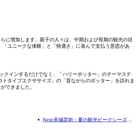
年からさらに増加します。親子の人々は、中期および長期の観光の目
、「ユニークな体験」と「快適さ」に喜んで支払う意思があ
チェックインするだけでなく、「ハリーポッター」のテーマステ
ロトタイプエクササイズ」の「昔ながらのポッター」を訪れま
とができました。
Next:宋城芸術：夏の観光ピークシーズンに向けて、市場とイベントコンテンツの両方を準備