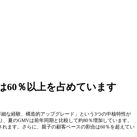
は60％以上を占めています
には「親子主導の、詳細な経験、構造的アップグレード」という3つの中核特性が
おり、夏のGMVは前年同期と比較して約80％増加しています。
されます。さらに、親子の顧客ベースの割合は60％を超えてい