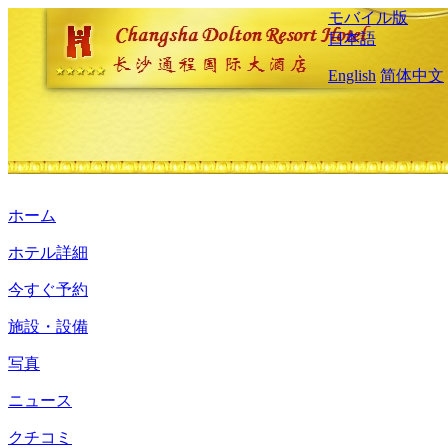
モバイル版
日本語
English
简体中文
ホーム
ホテル詳細
今すぐ予約
施設・設備
写真
ニュース
クチコミ