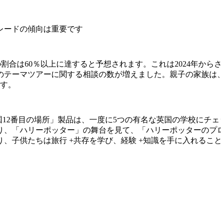
レードの傾向は重要です
親子家族の割合は60％以上に達すると予想されます。これは2024
のテーマツアーに関する相談の数が増えました。親子の家族は
ます。
英国12番目の場所」製品は、一度に5つの有名な英国の学校に
り、「ハリーポッター」の舞台を見て、「ハリーポッターのプ
、子供たちは旅行 +共存を学び、経験 +知識を手に入れるこ