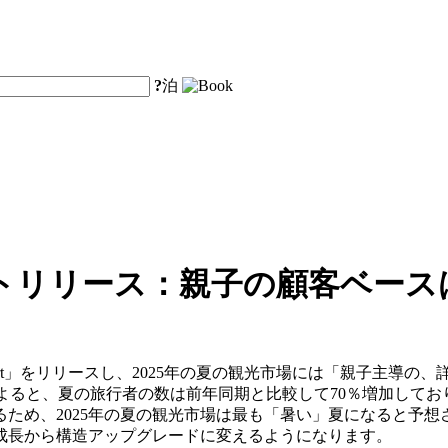
?
泊
ートリリース：親子の顧客ベース
ravel Trend Report」をリリースし、2025年の夏の観光市場
タによると、夏の旅行者の数は前年同期と比較して70％増加して
ため、2025年の夏の観光市場は最も「暑い」夏になると予想
成長から構造アップグレードに変えるようになります。