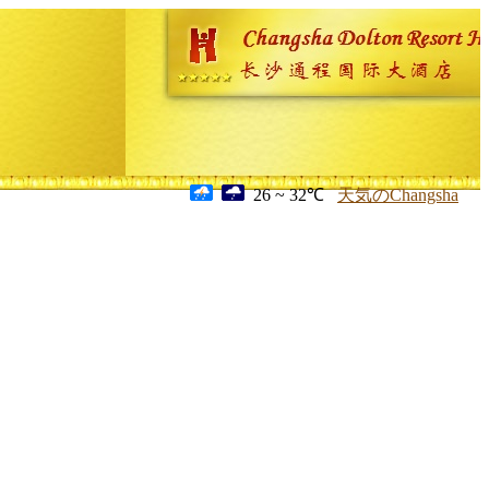
26 ~ 32℃
天気のChangsha