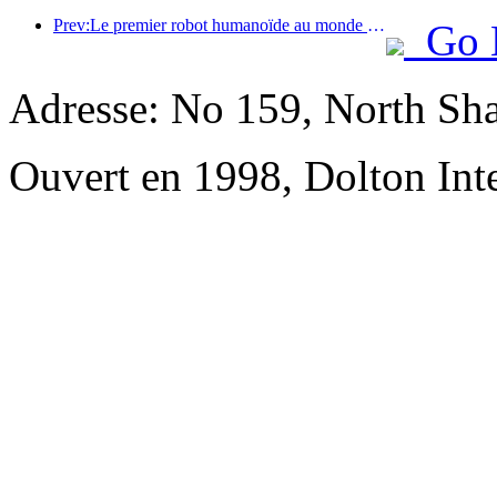
Prev:Le premier robot humanoïde au monde dédié aux services de restauration multi-scénarios a été dévoilé.
Go 
Adresse: No 159, North Sh
Ouvert en 1998, Dolton Int